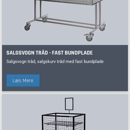
SALGSVOGN TRÅD - FAST BUNDPLADE
Salgsvogn tråd, salgskurv tråd med fast bundplade
Læs Mere