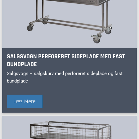
SALGSVOGN PERFORERET SIDEPLADE MED FAST
BUNDPLADE
Salgsvogn – salgskurv med perforeret sideplade og fast
bundplade
Læs Mere