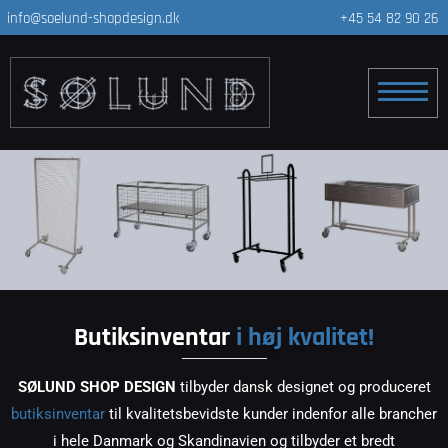
info@soelund-shopdesign.dk
+45 54 82 90 26
Butiksinventar
i høj kvalitet!
SØLUND SHOP DESIGN
tilbyder dansk designet og produceret
butiksinventar
til kvalitetsbevidste kunder indenfor alle brancher
i hele Danmark og Skandinavien og tilbyder et bredt