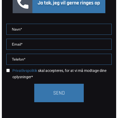
Ja tak, jeg vil gerne ringes op
Privatlivspolitik
skal accepteres, for at vi må modtage dine
oplysninger*