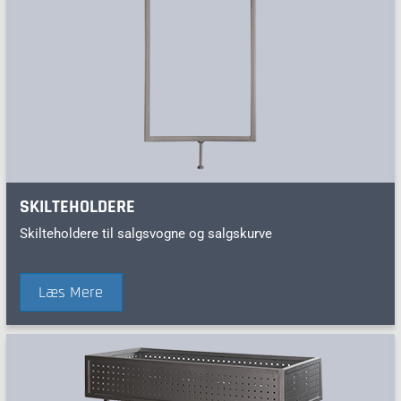
SKILTEHOLDERE
Skilteholdere til salgsvogne og salgskurve
Læs Mere