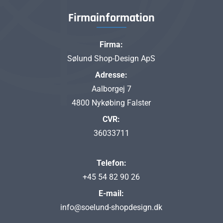
Firmainformation
Firma:
Sølund Shop-Design ApS
Adresse:
Aalborgej 7
4800 Nykøbing Falster
CVR:
36033711
Telefon:
+45 54 82 90 26
E-mail:
info@soelund-shopdesign.dk