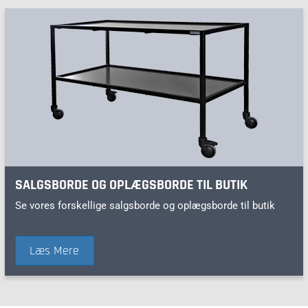
SALGSBORDE OG OPLÆGSBORDE TIL BUTIK
Se vores forskellige salgsborde og oplægsborde til butik
Læs Mere