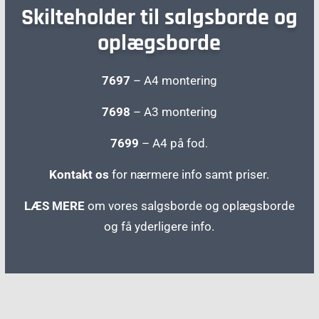
Skilteholder til salgsborde og
oplægsborde
7697
– A4 montering
7698
– A3 montering
7699
– A4 på fod
.
Kontakt os
for nærmere info samt priser.
LÆS MERE
om vores salgsborde og oplægsborde
og få yderligere info.