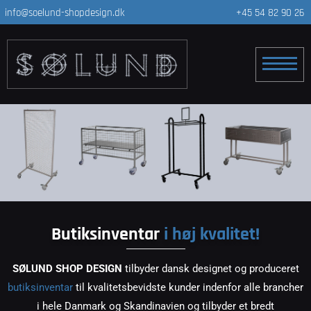
info@soelund-shopdesign.dk
+45 54 82 90 26
Butiksinventar
i høj kvalitet!
SØLUND SHOP DESIGN
tilbyder dansk designet og produceret
butiksinventar
til kvalitetsbevidste kunder indenfor alle brancher
i hele Danmark og Skandinavien og tilbyder et bredt