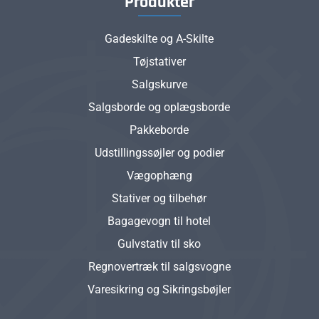
Produkter
Gadeskilte og A-Skilte
Tøjstativer
Salgskurve
Salgsborde og oplægsborde
Pakkeborde
Udstillingssøjler og podier
Vægophæng
Stativer og tilbehør
Bagagevogn til hotel
Gulvstativ til sko
Regnovertræk til salgsvogne
Varesikring og Sikringsbøjler