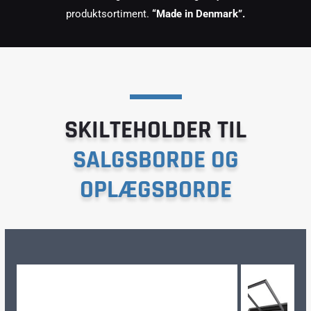
produktsortiment.
“Made in Denmark”.
SKILTEHOLDER TIL
SALGSBORDE OG
OPLÆGSBORDE