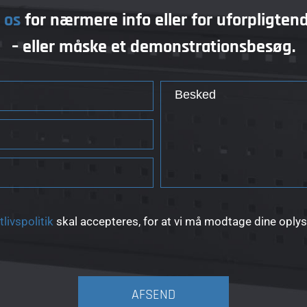
 os
for nærmere info eller for uforpligtend
– eller måske et demonstrationsbesøg.
tlivspolitik
skal accepteres, for at vi må modtage dine oply