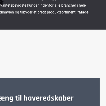
kvalitetsbevidste kunder indenfor alle brancher i hele
navien og tilbyder et bredt produktsortiment.
“Made
ng til haveredskaber