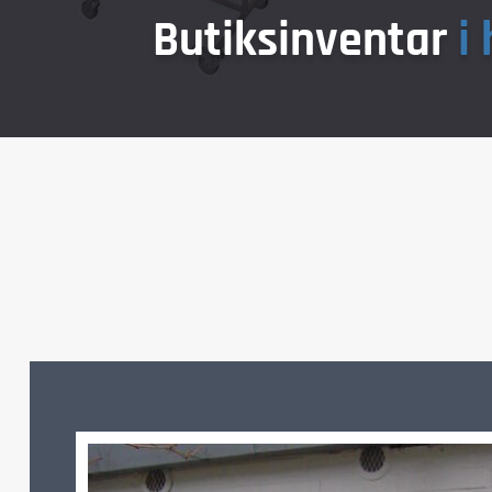
Butiksinventar
i