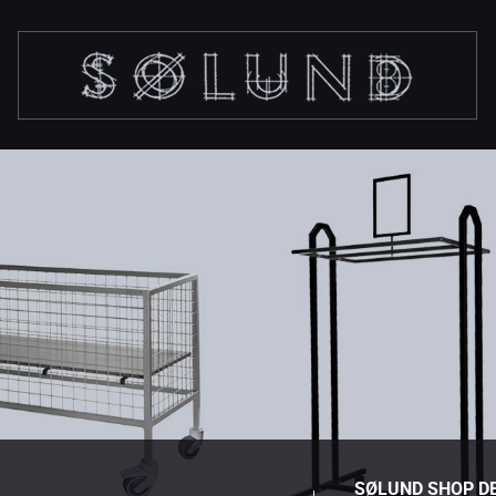
SØLUND SHOP D