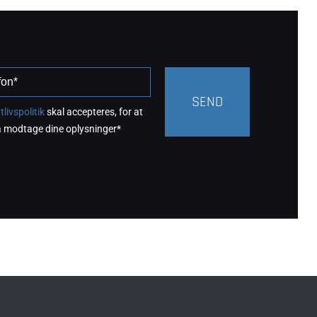
tlivspolitik
skal accepteres, for at
å modtage dine oplysninger*