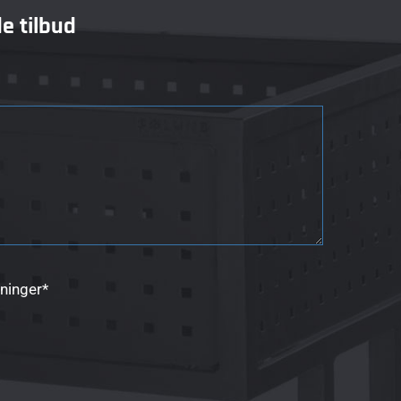
e tilbud
sninger*